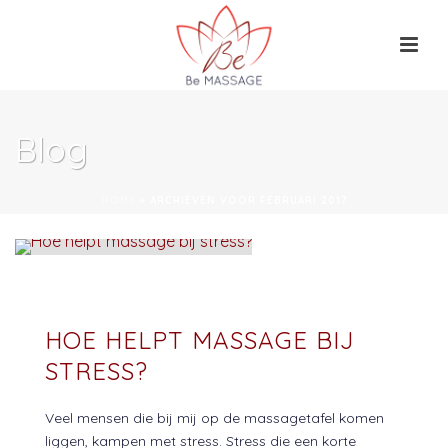
Blog
HOME
»
ARCHIEVEN VOOR FEBRUARI 2017
HOE HELPT MASSAGE BIJ
STRESS?
Veel mensen die bij mij op de massagetafel komen
liggen, kampen met stress. Stress die een korte