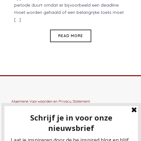
periode duurt omdat er bijvoorbeeld een deadline
moet worden gehaald of een belangrijke toets moet
[...]
READ MORE
Algemene Voorwaarden
en
Privacy Statement
General terms and conditions
en
Privacy Statement