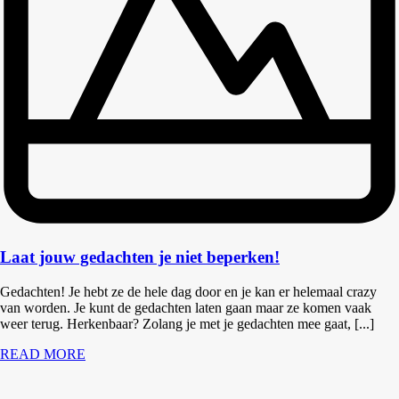
Laat jouw gedachten je niet beperken!
Gedachten! Je hebt ze de hele dag door en je kan er helemaal crazy
van worden. Je kunt de gedachten laten gaan maar ze komen vaak
weer terug. Herkenbaar? Zolang je met je gedachten mee gaat, [...]
READ MORE