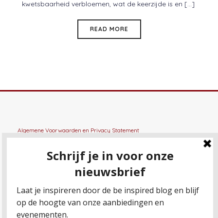
kwetsbaarheid verbloemen, wat de keerzijde is en [...]
READ MORE
Algemene Voorwaarden
en
Privacy Statement
General terms and conditions
en
Privacy Statement