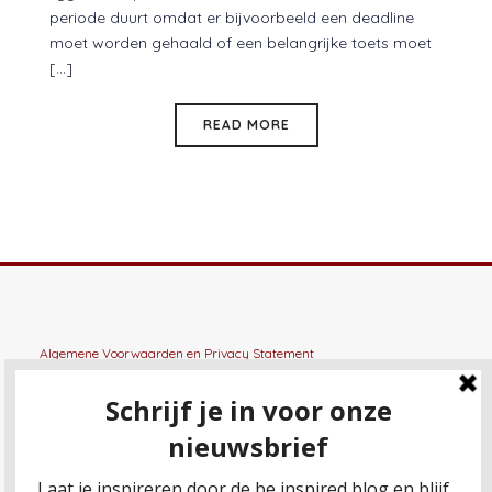
periode duurt omdat er bijvoorbeeld een deadline
moet worden gehaald of een belangrijke toets moet
[...]
READ MORE
Algemene Voorwaarden
en
Privacy Statement
General terms and conditions
en
Privacy Statement