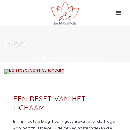
Blog
HOME
»
ARCHIEVEN VOOR NOVEMBER 2017
EEN RESET VAN HET
LICHAAM
In mijn laatste blog, heb ik geschreven over de Trager
Approach®. Hoewel ik de bewegingstechnieken die