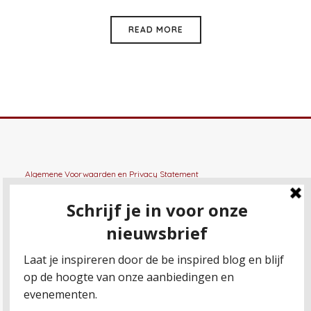
READ MORE
Algemene Voorwaarden
en
Privacy Statement
General terms and conditions
en
Privacy Statement