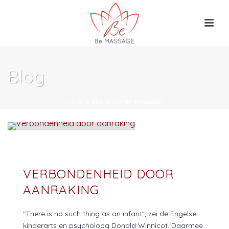
Blog
HOME
»
HOLISTISCHE MASSAGE
VERBONDENHEID DOOR
AANRAKING
"There is no such thing as an infant”, zei de Engelse
kinderarts en psycholoog Donald Winnicot. Daarmee