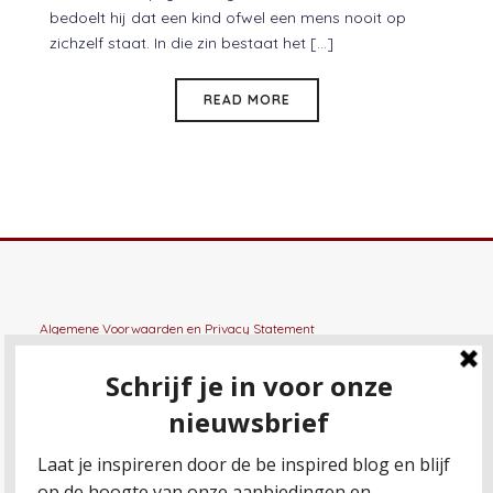
bedoelt hij dat een kind ofwel een mens nooit op
zichzelf staat. In die zin bestaat het [...]
READ MORE
Algemene Voorwaarden
en
Privacy Statement
General terms and conditions
en
Privacy Statement