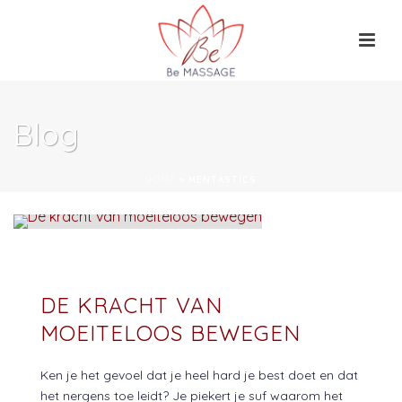
Blog
HOME
»
MENTASTICS
DE KRACHT VAN
MOEITELOOS BEWEGEN
Ken je het gevoel dat je heel hard je best doet en dat
het nergens toe leidt? Je piekert je suf waarom het