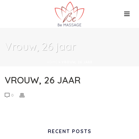
Vrouw, 26 jaar
HOME
»
VROUW, 26 JAAR
VROUW, 26 JAAR
0
RECENT POSTS