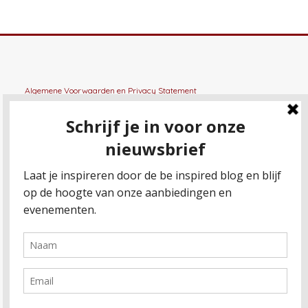
Algemene Voorwaarden
en
Privacy Statement
General terms and conditions
en
Privacy Statement