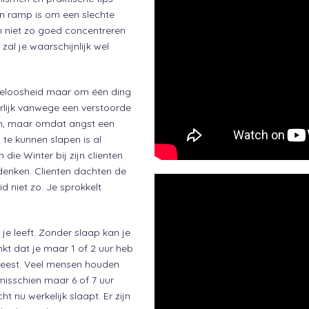
en ramp is om een slechte
n niet zo goed concentreren
zal je waarschijnlijk wel
peloosheid maar om één ding
terlijk vanwege een verstoorde
in, maar omdat angst een
te kunnen slapen is al
ie Winter bij zijn clienten
 denken. Clienten dachten de
id niet zo. Je sprokkelt
 je leeft. Zonder slaap kan je
enkt dat je maar 1 of 2 uur heb
eweest. Veel mensen houden
 misschien maar 6 of 7 uur
ht nu werkelijk slaapt. Er zijn