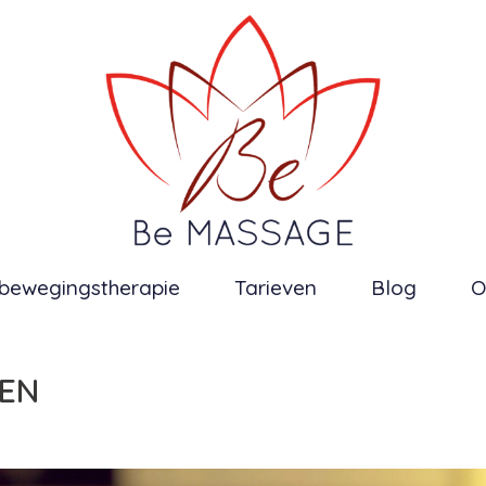
bewegingstherapie
Tarieven
Blog
O
PEN