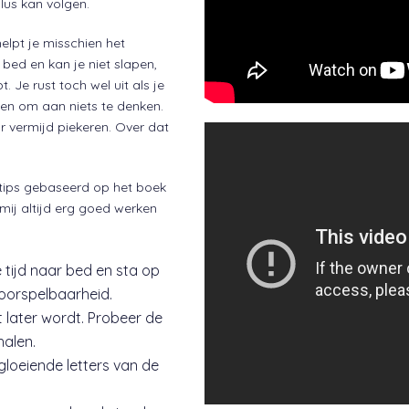
lus kan volgen.
helpt je misschien het
 bed en kan je niet slapen,
t. Je rust toch wel uit als je
doen om aan niets te denken.
vermijd piekeren. Over dat
tips gebaseerd op het boek
mij altijd erg goed werken
 tijd naar bed en sta op
voorspelbaarheid.
 later wordt. Probeer de
halen.
loeiende letters van de