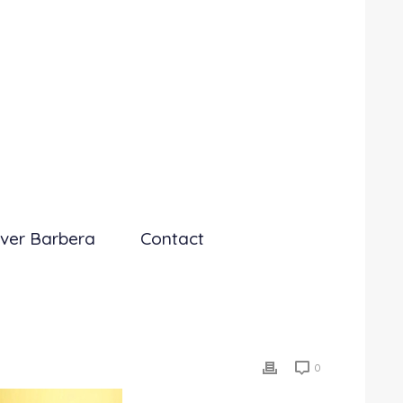
ver Barbera
Contact
0