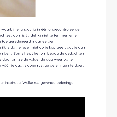
waarbij je langdurig in één ongecontroleerde
chtestroom is (tijdelijk) niet te temmen en er
g toe geredeneerd maar eerder in
k is dat je jezelf niet op je kop geeft dat je aan
ren bent. Soms helpt het om bepaalde gedachten
 ze daar om ze de volgende dag weer op te
 vóór je gaat slapen rustige oefeningen te doen,
er inspiratie. Welke rustgevende oefeningen